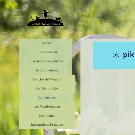
Accueil
L'Association
Calendrier des activités
Jardins partagés
Le Clos du Vémont
Le Martin-Clos
Conférences
Les Manifestations
Les Visites
Informations Pratiques