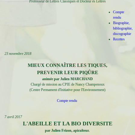
Professeur de Lettres Classiques et Docteur ès Lettres
Compte
rendu
Biographie,
bibliographie,
discographie
Recettes
23 novembre 2018
MIEUX CONNAÎTRE LES TIQUES,
PREVENIR LEUR PIQÛRE
animée par Julien MARCHAND
Chargé de mission au CPIE de Nancy Champenoux
(Centre Permament d'Initiative pour l'Environnement)
Compte rendu
7 avril 2017
L'ABEILLE ET LA BIO DIVERSITE
par Julien Frizon, apiculteur.