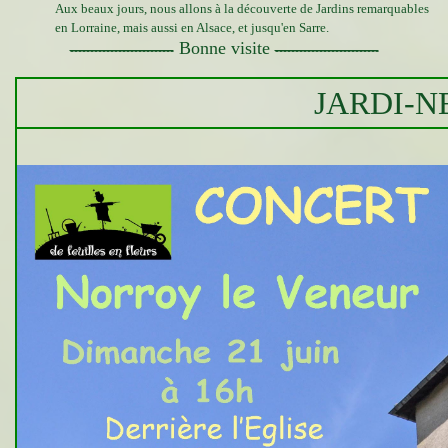
Aux beaux jours, nous allons à la découverte de Jardins remarquables
en Lorraine, mais aussi en Alsace, et jusqu'en Sarre.
Bonne visite
--------------------------
--------------------------
JARDI-N